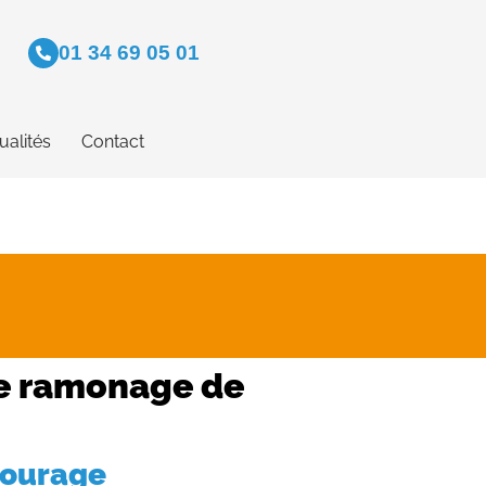
01 34 69 05 01
ualités
Contact
 le ramonage de
tourage