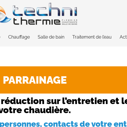
e
Chauffage
Salle de bain
Traitement de l’eau
Act
PARRAINAGE
réduction sur l’entretien et
votre chaudière.
 personnes, contacts de votre en