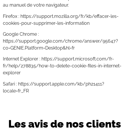
au manuel de votre navigateur.
Firefox :
https://support.mozilla.org/fr/kb/effacer-les-
cookies-pour-supprimer-les-information
Google Chrome :
https://support.google.com/chrome/answer/95647?
co=GENIE.Platform=Desktop&hl=fr
Internet Explorer :
https://support.microsoft.com/fr-
fr/help/278835/how-to-delete-cookie-files-in-internet-
explorer
Safari :
https://support.apple.com/kb/ph21411?
locale=fr_FR
Les avis de nos clients