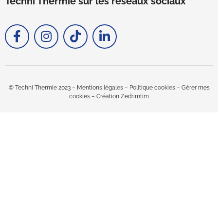
Techni Thermie sur les réseaux sociaux
© Techni Thermie 2023 –
Mentions légales
–
Politique cookies
–
Gérer mes
cookies –
Création Zedrimtim