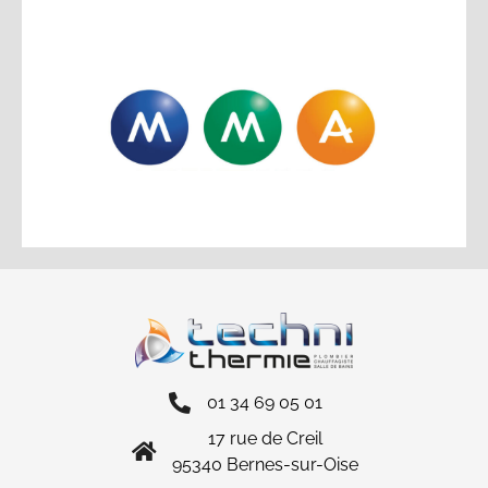
01 34 69 05 01
17 rue de Creil
95340 Bernes-sur-Oise