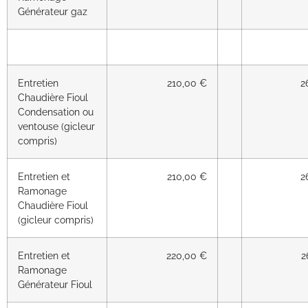
Générateur gaz
Entretien
210,00 €
2
Chaudière Fioul
Condensation ou
ventouse (gicleur
compris)
Entretien et
210,00 €
2
Ramonage
Chaudière Fioul
(gicleur compris)
Entretien et
220,00 €
2
Ramonage
Générateur Fioul