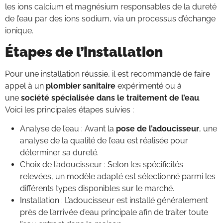
les ions calcium et magnésium responsables de la dureté
de l’eau par des ions sodium, via un processus d’échange
ionique.
Étapes de l’installation
Pour une installation réussie, il est recommandé de faire
appel à un
plombier sanitaire
expérimenté ou à
une
société spécialisée dans le traitement de l’eau
.
Voici les principales étapes suivies :
Analyse de l’eau : Avant la
pose de l’adoucisseur
, une
analyse de la qualité de l’eau est réalisée pour
déterminer sa dureté.
Choix de l’adoucisseur : Selon les spécificités
relevées, un modèle adapté est sélectionné parmi les
différents types disponibles sur le marché.
Installation : L’adoucisseur est installé généralement
près de l’arrivée d’eau principale afin de traiter toute