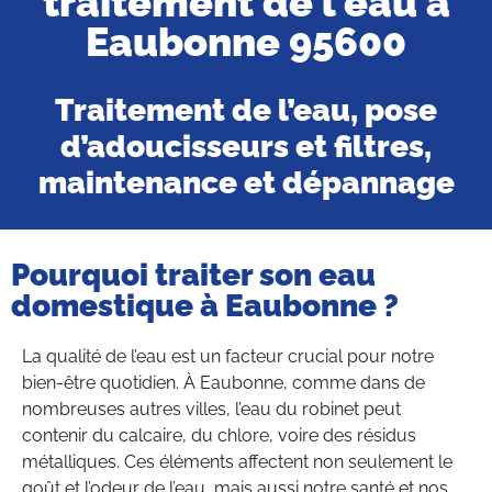
traitement de l'eau à
Eaubonne 95600
Traitement de l’eau, pose
d’adoucisseurs et filtres,
maintenance et dépannage
Pourquoi traiter son eau
domestique à Eaubonne ?
La qualité de l’eau est un facteur crucial pour notre
bien-être quotidien. À Eaubonne, comme dans de
nombreuses autres villes, l’eau du robinet peut
contenir du calcaire, du chlore, voire des résidus
métalliques. Ces éléments affectent non seulement le
goût et l’odeur de l’eau, mais aussi notre santé et nos